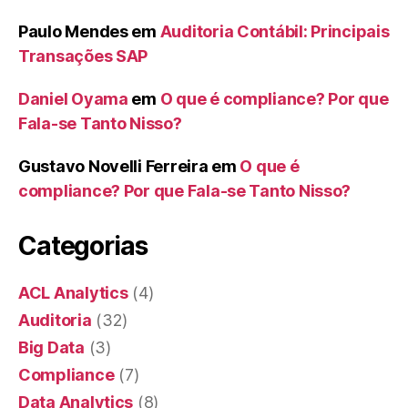
Paulo Mendes
em
Auditoria Contábil: Principais
Transações SAP
Daniel Oyama
em
O que é compliance? Por que
Fala-se Tanto Nisso?
Gustavo Novelli Ferreira
em
O que é
compliance? Por que Fala-se Tanto Nisso?
Categorias
ACL Analytics
(4)
Auditoria
(32)
Big Data
(3)
Compliance
(7)
Data Analytics
(8)