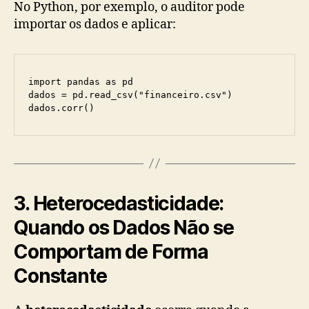
No Python, por exemplo, o auditor pode
importar os dados e aplicar:
import pandas as pd

dados = pd.read_csv("financeiro.csv")

dados.corr()
3. Heterocedasticidade:
Quando os Dados Não se
Comportam de Forma
Constante