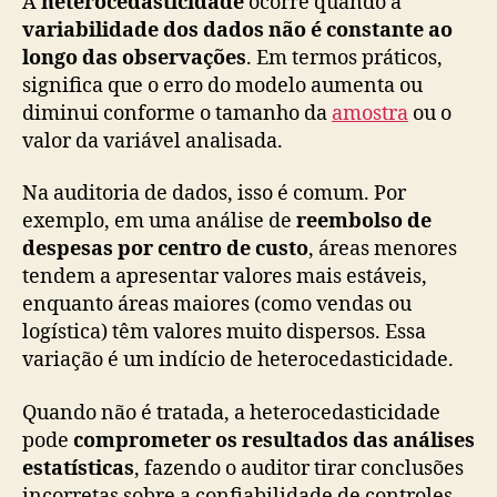
A
heterocedasticidade
ocorre quando a
variabilidade dos dados não é constante ao
longo das observações
. Em termos práticos,
significa que o erro do modelo aumenta ou
diminui conforme o tamanho da
amostra
ou o
valor da variável analisada.
Na auditoria de dados, isso é comum. Por
exemplo, em uma análise de
reembolso de
despesas por centro de custo
, áreas menores
tendem a apresentar valores mais estáveis,
enquanto áreas maiores (como vendas ou
logística) têm valores muito dispersos. Essa
variação é um indício de heterocedasticidade.
Quando não é tratada, a heterocedasticidade
pode
comprometer os resultados das análises
estatísticas
, fazendo o auditor tirar conclusões
incorretas sobre a confiabilidade de controles.