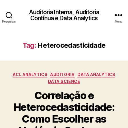
Auditoria Interna, Auditoria
Contínua e Data Analytics
Pesquisar
Menu
Tag:
Heterocedasticidade
Categorias
ACL ANALYTICS
AUDITORIA
DATA ANALYTICS
DATA SCIENCE
Correlação e
Heterocedasticidade:
Como Escolher as