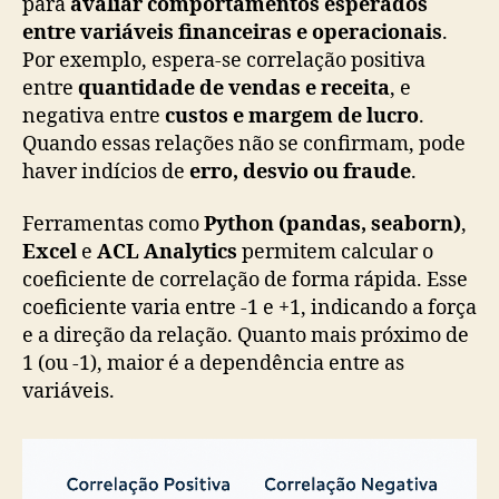
para
avaliar comportamentos esperados
entre variáveis financeiras e operacionais
.
Por exemplo, espera-se correlação positiva
entre
quantidade de vendas e receita
, e
negativa entre
custos e margem de lucro
.
Quando essas relações não se confirmam, pode
haver indícios de
erro, desvio ou fraude
.
Ferramentas como
Python (pandas, seaborn)
,
Excel
e
ACL Analytics
permitem calcular o
coeficiente de correlação de forma rápida. Esse
coeficiente varia entre -1 e +1, indicando a força
e a direção da relação. Quanto mais próximo de
1 (ou -1), maior é a dependência entre as
variáveis.