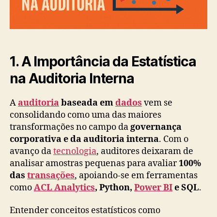
Dados
1. A Importância da Estatística
na Auditoria Interna
A
auditoria
baseada em
dados
vem se
consolidando como uma das maiores
transformações no campo da
governança
corporativa e da auditoria interna
. Com o
avanço da
tecnologia
, auditores deixaram de
analisar amostras pequenas para avaliar
100%
das
transações
, apoiando-se em ferramentas
como
ACL Analytics
, Python,
Power BI
e SQL
.
Entender conceitos estatísticos como