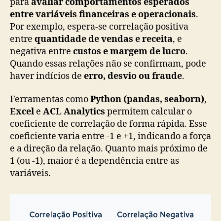
para
avaliar comportamentos esperados
entre variáveis financeiras e operacionais
.
Por exemplo, espera-se correlação positiva
entre
quantidade de vendas e receita
, e
negativa entre
custos e margem de lucro
.
Quando essas relações não se confirmam, pode
haver indícios de
erro, desvio ou fraude
.
Ferramentas como
Python (pandas, seaborn)
,
Excel
e
ACL Analytics
permitem calcular o
coeficiente de correlação de forma rápida. Esse
coeficiente varia entre -1 e +1, indicando a força
e a direção da relação. Quanto mais próximo de
1 (ou -1), maior é a dependência entre as
variáveis.