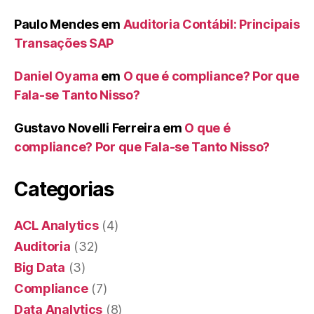
Paulo Mendes
em
Auditoria Contábil: Principais
Transações SAP
Daniel Oyama
em
O que é compliance? Por que
Fala-se Tanto Nisso?
Gustavo Novelli Ferreira
em
O que é
compliance? Por que Fala-se Tanto Nisso?
Categorias
ACL Analytics
(4)
Auditoria
(32)
Big Data
(3)
Compliance
(7)
Data Analytics
(8)