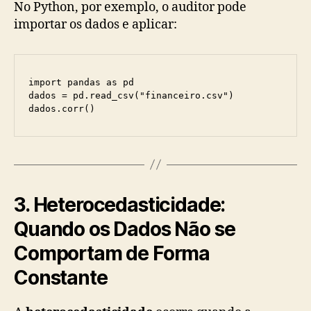
No Python, por exemplo, o auditor pode
importar os dados e aplicar:
import pandas as pd

dados = pd.read_csv("financeiro.csv")

dados.corr()
3. Heterocedasticidade:
Quando os Dados Não se
Comportam de Forma
Constante