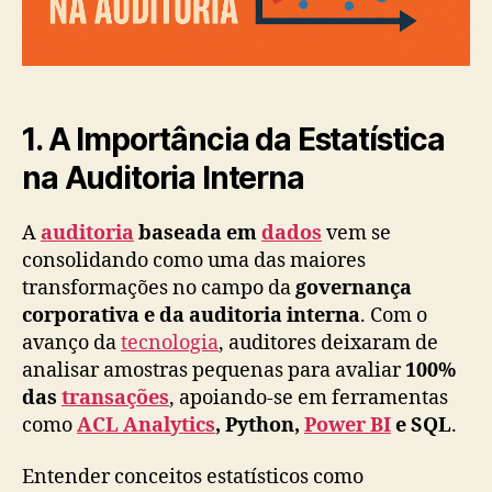
Dados
1. A Importância da Estatística
na Auditoria Interna
A
auditoria
baseada em
dados
vem se
consolidando como uma das maiores
transformações no campo da
governança
corporativa e da auditoria interna
. Com o
avanço da
tecnologia
, auditores deixaram de
analisar amostras pequenas para avaliar
100%
das
transações
, apoiando-se em ferramentas
como
ACL Analytics
, Python,
Power BI
e SQL
.
Entender conceitos estatísticos como