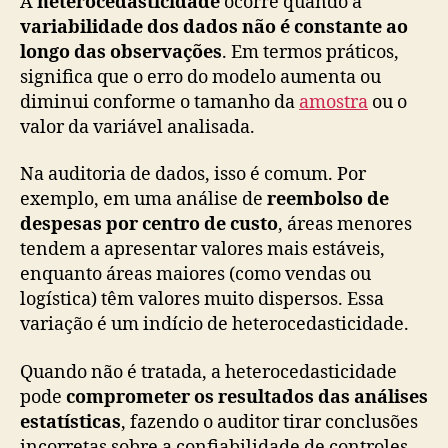
A
heterocedasticidade
ocorre quando a
variabilidade dos dados não é constante ao
longo das observações
. Em termos práticos,
significa que o erro do modelo aumenta ou
diminui conforme o tamanho da
amostra
ou o
valor da variável analisada.
Na auditoria de dados, isso é comum. Por
exemplo, em uma análise de
reembolso de
despesas por centro de custo
, áreas menores
tendem a apresentar valores mais estáveis,
enquanto áreas maiores (como vendas ou
logística) têm valores muito dispersos. Essa
variação é um indício de heterocedasticidade.
Quando não é tratada, a heterocedasticidade
pode
comprometer os resultados das análises
estatísticas
, fazendo o auditor tirar conclusões
incorretas sobre a confiabilidade de controles.