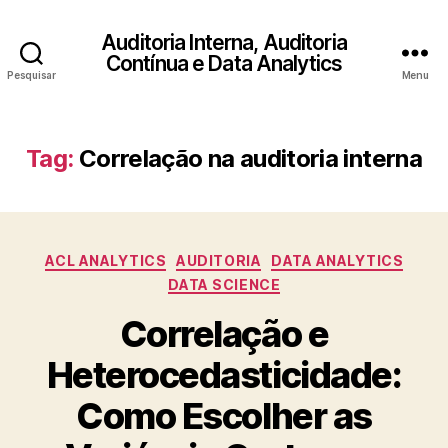
Auditoria Interna, Auditoria
Contínua e Data Analytics
Pesquisar
Menu
Tag:
Correlação na auditoria interna
Categorias
ACL ANALYTICS
AUDITORIA
DATA ANALYTICS
DATA SCIENCE
Correlação e
Heterocedasticidade:
Como Escolher as