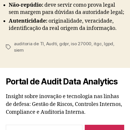
Não-repúdio:
deve servir como prova legal
sem margem para dúvidas da autoridade legal;
Autenticidade:
originalidade, veracidade,
identificação da real origem da informação.
auditoria de TI
,
Audti
,
gdpr
,
iso 27000
,
itgc
,
lgpd
,
Tags
siem
Portal de Audit Data Analytics
Insight sobre inovação e tecnologia nas linhas
de defesa: Gestão de Riscos, Controles Internos,
Compliance e Auditoria Interna.
Pesquisar