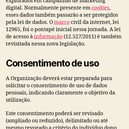
explorados em campanhas de marketing
digital. Normalmente presente em
cookies
,
esses dados também passarão a ser protegidos
pela lei de dados. O
marco
civil da internet, lei
12965, foi o pontapé inicial nessa jornada. A lei
de acesso à
informação
(12.527/2011) é também
revisitada nessa nova legislação.
Consentimento de uso
A Organização deverá estar preparada para
solicitar o consentimento de uso de dados
pessoais, indicando claramente o objetivo da
utilização.
Este consentimento poderá ser revisado
(ampliado ou reduzido), delimitado ou até
mesmo revogado a critério do indivíduo dono