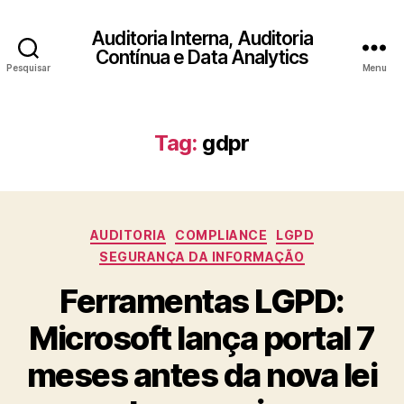
Auditoria Interna, Auditoria
Contínua e Data Analytics
Pesquisar
Menu
Tag:
gdpr
Categorias
AUDITORIA
COMPLIANCE
LGPD
SEGURANÇA DA INFORMAÇÃO
Ferramentas LGPD:
Microsoft lança portal 7
meses antes da nova lei