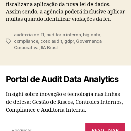
fiscalizar a aplicação da nova lei de dados.
Assim sendo, a agência poderá inclusive aplicar
multas quando identificar violações da lei.
auditoria de TI
,
auditoria interna
,
big data
,
compliance
,
coso audit
,
gdpr
,
Governança
Tags
Corporativa
,
IIA Brasil
Portal de Audit Data Analytics
Insight sobre inovação e tecnologia nas linhas
de defesa: Gestão de Riscos, Controles Internos,
Compliance e Auditoria Interna.
Pesquisar