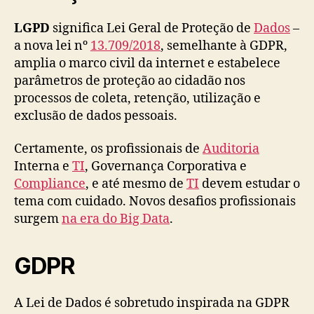
LGPD
significa Lei Geral de Proteção de
Dados
–
a nova lei nº
13.709/2018
, semelhante à GDPR,
amplia o marco civil da internet e estabelece
parâmetros de proteção ao cidadão nos
processos de coleta, retenção, utilização e
exclusão de dados pessoais.
Certamente, os profissionais de
Auditoria
Interna e
TI
, Governança Corporativa e
Compliance
, e até mesmo de
TI
devem estudar o
tema com cuidado. Novos desafios profissionais
surgem
na era do Big Data
.
GDPR
A Lei de Dados é sobretudo inspirada na GDPR