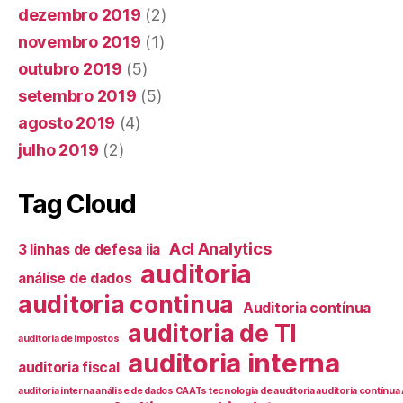
dezembro 2019
(2)
novembro 2019
(1)
outubro 2019
(5)
setembro 2019
(5)
agosto 2019
(4)
julho 2019
(2)
Tag Cloud
Acl Analytics
3 linhas de defesa iia
auditoria
análise de dados
auditoria continua
Auditoria contínua
auditoria de TI
auditoria de impostos
auditoria interna
auditoria fiscal
auditoria interna análise de dados CAATs tecnologia de auditoria auditoria contín