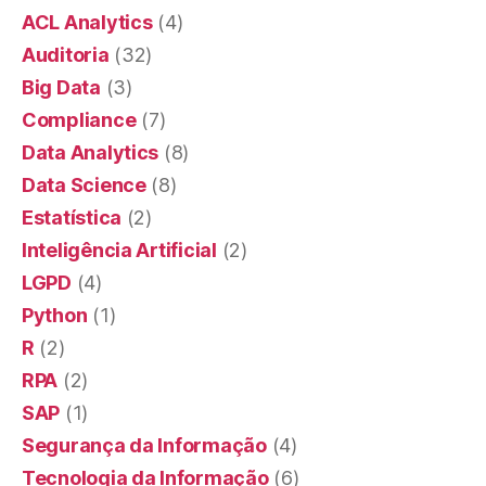
ACL Analytics
(4)
Auditoria
(32)
Big Data
(3)
Compliance
(7)
Data Analytics
(8)
Data Science
(8)
Estatística
(2)
Inteligência Artificial
(2)
LGPD
(4)
Python
(1)
R
(2)
RPA
(2)
SAP
(1)
Segurança da Informação
(4)
Tecnologia da Informação
(6)