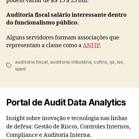
podem variar de R$ 15 a 25 mil.
Auditoria fiscal salário interessante dentro
do funcionalismo público.
Alguns servidores formam associações que
representam a classe como a
ANFIP
.
auditoria fiscal
,
auditoria tributária
,
cofins
,
ipi
,
iss
,
Tags
sped
Portal de Audit Data Analytics
Insight sobre inovação e tecnologia nas linhas
de defesa: Gestão de Riscos, Controles Internos,
Compliance e Auditoria Interna.